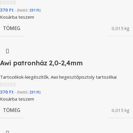
370
Ft
- (Nettó:
291
Ft
)
Kosárba teszem
TÖMEG
0,015 kg
Awi patronház 2,0-2,4mm
Tartozékok-kiegészítők
,
Awi hegesztőpisztoly tartozékai
370
Ft
- (Nettó:
291
Ft
)
Kosárba teszem
TÖMEG
0,015 kg