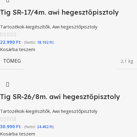
Tig SR-17/4m. awi hegesztőpisztoly
Tartozékok-kiegészítők
,
Awi hegesztőpisztoly
22.990
Ft
- (Nettó:
18.102
Ft
)
Kosárba teszem
TÖMEG
2,1 kg
Tig SR-26/8m. awi hegesztőpisztoly
Tartozékok-kiegészítők
,
Awi hegesztőpisztoly
30.990
Ft
- (Nettó:
24.402
Ft
)
Kosárba teszem