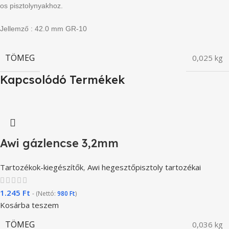
os
pisztolynyakhoz.
Jellemző :
42.0 mm GR-10
TÖMEG
0,025 kg
Kapcsolódó Termékek
Awi gázlencse 3,2mm
Tartozékok-kiegészítők
,
Awi hegesztőpisztoly tartozékai
1.245
Ft
- (Nettó:
980
Ft
)
Kosárba teszem
TÖMEG
0,036 kg