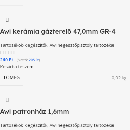
Awi kerámia gázterelő 47,0mm GR-4
Tartozékok-kiegészítők
,
Awi hegesztőpisztoly tartozékai
260
Ft
- (Nettó:
205
Ft
)
Kosárba teszem
TÖMEG
0,02 kg
Awi patronház 1,6mm
Tartozékok-kiegészítők
,
Awi hegesztőpisztoly tartozékai