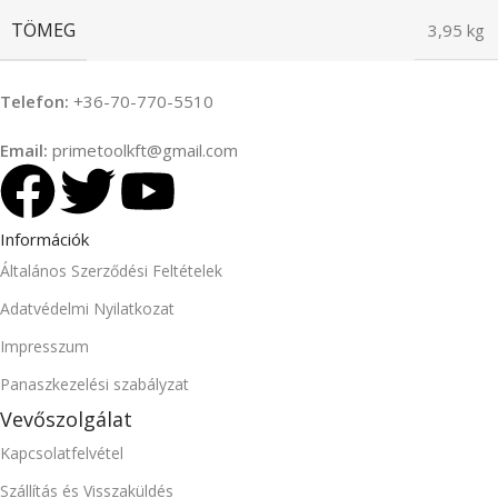
TÖMEG
3,95 kg
Telefon:
+36-70-770-5510
Email:
primetoolkft@gmail.com
Információk
Általános Szerződési Feltételek
Adatvédelmi Nyilatkozat
Impresszum
Panaszkezelési szabályzat
Vevőszolgálat
Kapcsolatfelvétel
Szállítás és Visszaküldés