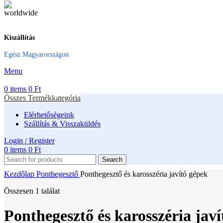
Kiszállítás
Egész Magyarországon
Menu
0
items
0
Ft
Összes Termékkategória
Elérhetőségeink
Szállítás & Visszaküldés
Login / Register
0
items
0
Ft
Search
Kezdőlap
Ponthegesztő
Ponthegesztő és karosszéria javító gépek
Összesen 1 találat
Ponthegesztő és karosszéria jav