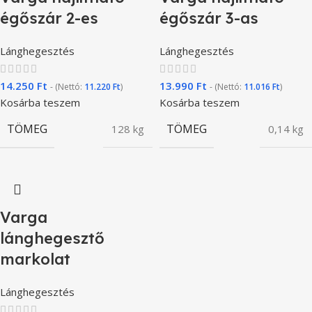
égőszár 2-es
égőszár 3-as
Lánghegesztés
Lánghegesztés
14.250
Ft
13.990
Ft
- (Nettó:
11.220
Ft
)
- (Nettó:
11.016
Ft
)
Kosárba teszem
Kosárba teszem
TÖMEG
TÖMEG
128 kg
0,14 kg
Varga
lánghegesztő
markolat
Lánghegesztés