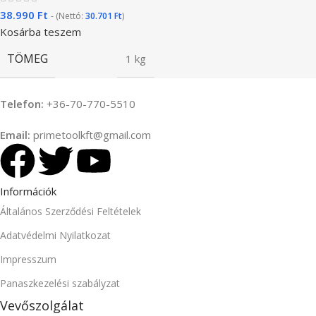
38.990
Ft
- (Nettó:
30.701
Ft
)
Kosárba teszem
TÖMEG
1 kg
Telefon:
+36-70-770-5510
Email:
primetoolkft@gmail.com
Információk
Általános Szerződési Feltételek
Adatvédelmi Nyilatkozat
Impresszum
Panaszkezelési szabályzat
Vevőszolgálat