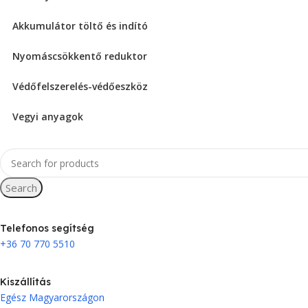
Akkumulátor töltő és indító
Nyomáscsökkentő reduktor
Védőfelszerelés-védőeszköz
Vegyi anyagok
Search
Telefonos segítség
+36 70 770 5510
Kiszállítás
Egész Magyarországon