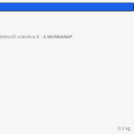
ndeléstől számítva
3 - 6 MUNKANAP
.
0,3 kg