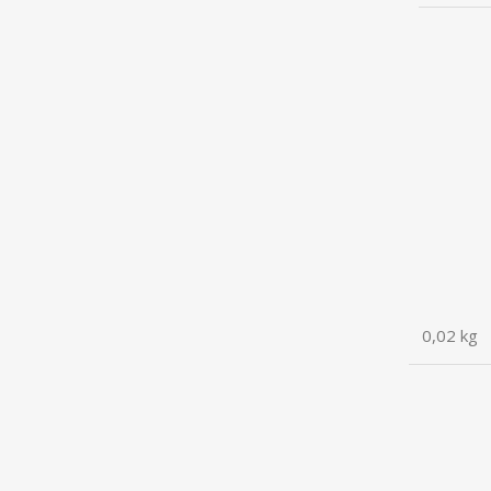
0,02 kg