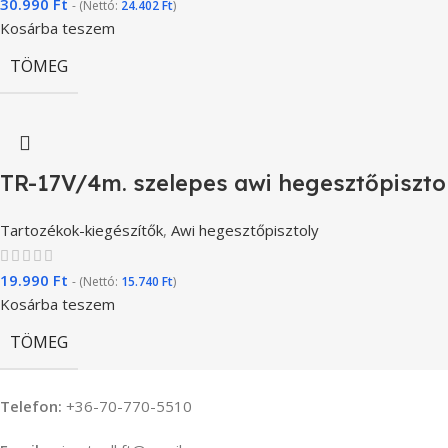
30.990
Ft
- (Nettó:
24.402
Ft
)
Kosárba teszem
TÖMEG
TR-17V/4m. szelepes awi hegesztőpiszto
Tartozékok-kiegészítők
,
Awi hegesztőpisztoly
19.990
Ft
- (Nettó:
15.740
Ft
)
Kosárba teszem
TÖMEG
Telefon:
+36-70-770-5510