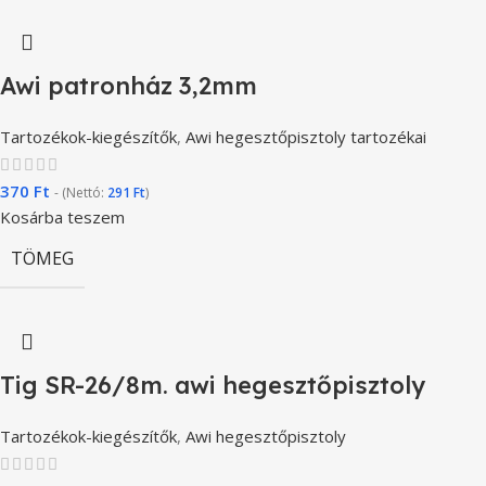
Awi patronház 3,2mm
Tartozékok-kiegészítők
,
Awi hegesztőpisztoly tartozékai
370
Ft
- (Nettó:
291
Ft
)
Kosárba teszem
TÖMEG
Tig SR-26/8m. awi hegesztőpisztoly
Tartozékok-kiegészítők
,
Awi hegesztőpisztoly