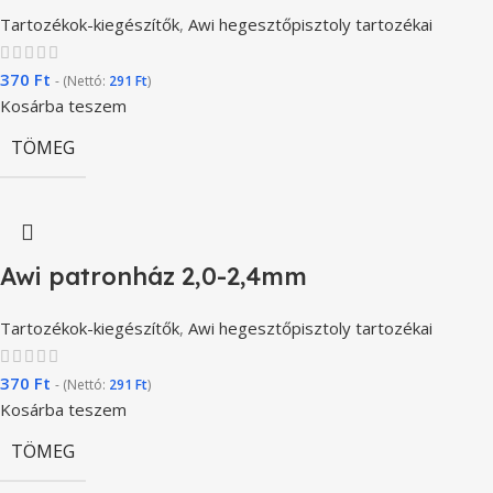
Tartozékok-kiegészítők
,
Awi hegesztőpisztoly tartozékai
370
Ft
- (Nettó:
291
Ft
)
Kosárba teszem
TÖMEG
Awi patronház 2,0-2,4mm
Tartozékok-kiegészítők
,
Awi hegesztőpisztoly tartozékai
370
Ft
- (Nettó:
291
Ft
)
Kosárba teszem
TÖMEG