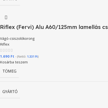
Riflex (Fervi) Alu A60/125mm lamellás c
Vágó-csiszolókorong
Riflex
1.690
Ft
- (Nettó:
1.331
Ft
)
Kosárba teszem
TÖMEG
GYÁRTÓ