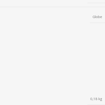
Globe
0,18 kg