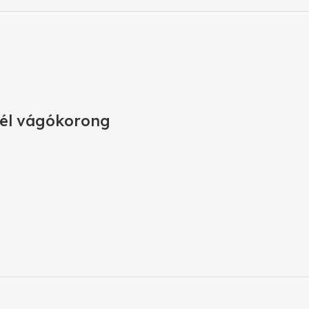
cél vágókorong