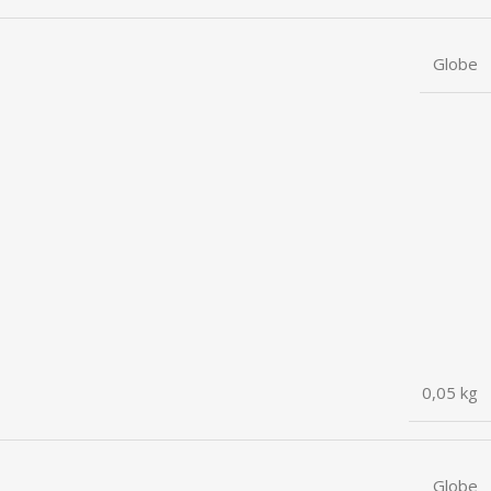
Globe
0,05 kg
Globe