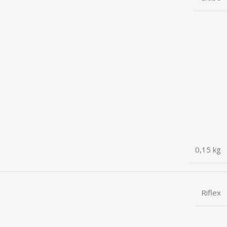
0,15 kg
Riflex