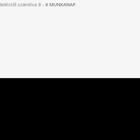
ndeléstől számítva
3 - 6 MUNKANAP
.