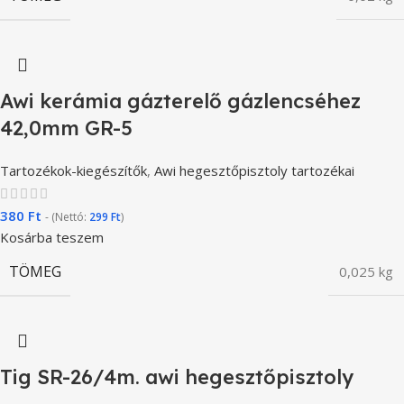
Awi kerámia gázterelő gázlencséhez
42,0mm GR-5
Tartozékok-kiegészítők
,
Awi hegesztőpisztoly tartozékai
380
Ft
- (Nettó:
299
Ft
)
Kosárba teszem
TÖMEG
0,025 kg
Tig SR-26/4m. awi hegesztőpisztoly