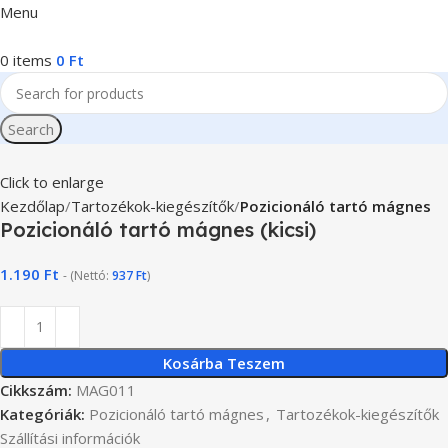
Menu
0
items
0
Ft
Search
Click to enlarge
Kezdőlap
Tartozékok-kiegészítők
Pozicionáló tartó mágnes
Pozicionáló tartó mágnes (kicsi)
1.190
Ft
- (Nettó:
937
Ft
)
Kosárba Teszem
Cikkszám:
MAG011
Kategóriák:
Pozicionáló tartó mágnes
,
Tartozékok-kiegészítők
Szállítási információk