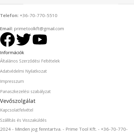
Telefon:
+36-70-770-5510
Email:
primetoolkft@gmail.com
Információk
Általános Szerződési Feltételek
Adatvédelmi Nyilatkozat
Impresszum
Panaszkezelési szabályzat
Vevőszolgálat
Kapcsolatfelvétel
Szállítás és Visszaküldés
2024 - Minden jog fenntartva. - Prime Tool Kft. - +36-70-770-