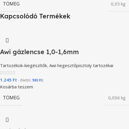
TÖMEG
0,35 kg
Kapcsolódó Termékek
Awi gázlencse 1,0-1,6mm
Tartozékok-kiegészítők
,
Awi hegesztőpisztoly tartozékai
1.245
Ft
- (Nettó:
980
Ft
)
Kosárba teszem
TÖMEG
0,036 kg