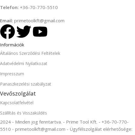
Telefon:
+36-70-770-5510
Email:
primetoolkft@gmail.com
Információk
Általános Szerződési Feltételek
Adatvédelmi Nyilatkozat
Impresszum
Panaszkezelési szabályzat
Vevőszolgálat
Kapcsolatfelvétel
Szállítás és Visszaküldés
2024 - Minden jog fenntartva. - Prime Tool Kft. - +36-70-770-
5510 - primetoolkft@gmail.com - Ügyfélszolgálat elérhetősége: