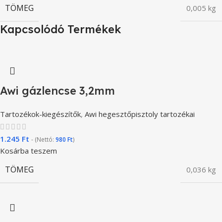
TÖMEG
0,005 kg
Kapcsolódó Termékek
Awi gázlencse 3,2mm
Tartozékok-kiegészítők
,
Awi hegesztőpisztoly tartozékai
1.245
Ft
- (Nettó:
980
Ft
)
Kosárba teszem
TÖMEG
0,036 kg