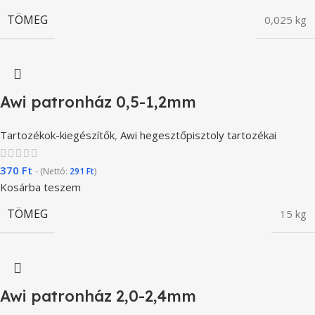
TÖMEG
0,025 kg
Awi patronház 0,5-1,2mm
Tartozékok-kiegészítők
,
Awi hegesztőpisztoly tartozékai
370
Ft
- (Nettó:
291
Ft
)
Kosárba teszem
TÖMEG
15 kg
Awi patronház 2,0-2,4mm