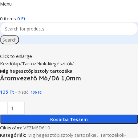
Menu
0
items
0
Ft
Search
Click to enlarge
Kezdőlap
Tartozékok-kiegészítők
Mig hegesztőpisztoly tartozékai
Áramvezető M6/D6 1,0mm
135
Ft
- (Nettó:
106
Ft
)
Kosárba Teszem
Cikkszám:
VEZM6D610
Kategóriák:
Mig hegesztőpisztoly tartozékai
,
Tartozékok-