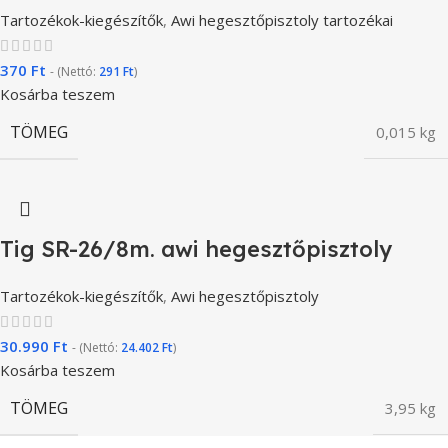
Tartozékok-kiegészítők
,
Awi hegesztőpisztoly tartozékai
370
Ft
- (Nettó:
291
Ft
)
Kosárba teszem
TÖMEG
0,015 kg
Tig SR-26/8m. awi hegesztőpisztoly
Tartozékok-kiegészítők
,
Awi hegesztőpisztoly
30.990
Ft
- (Nettó:
24.402
Ft
)
Kosárba teszem
TÖMEG
3,95 kg