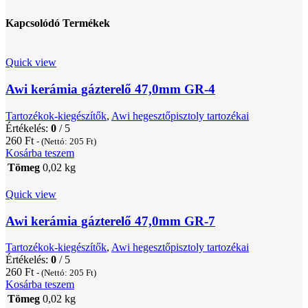
Kapcsolódó Termékek
Quick view
Awi kerámia gázterelő 47,0mm GR-4
Tartozékok-kiegészítők
,
Awi hegesztőpisztoly tartozékai
Értékelés:
0
/ 5
260
Ft
- (Nettó:
205
Ft
)
Kosárba teszem
Tömeg
0,02 kg
Quick view
Awi kerámia gázterelő 47,0mm GR-7
Tartozékok-kiegészítők
,
Awi hegesztőpisztoly tartozékai
Értékelés:
0
/ 5
260
Ft
- (Nettó:
205
Ft
)
Kosárba teszem
Tömeg
0,02 kg