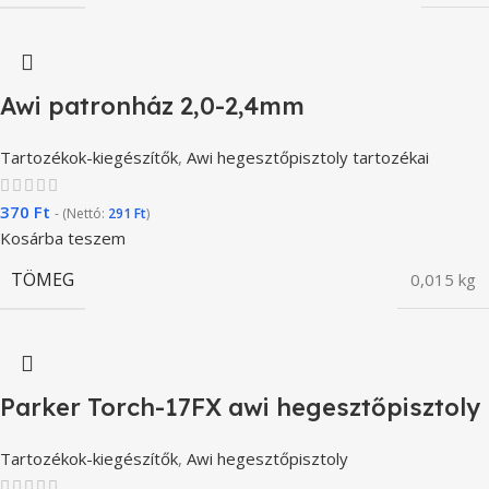
Awi patronház 2,0-2,4mm
Tartozékok-kiegészítők
,
Awi hegesztőpisztoly tartozékai
370
Ft
- (Nettó:
291
Ft
)
Kosárba teszem
TÖMEG
0,015 kg
Parker Torch-17FX awi hegesztőpisztoly
Tartozékok-kiegészítők
,
Awi hegesztőpisztoly