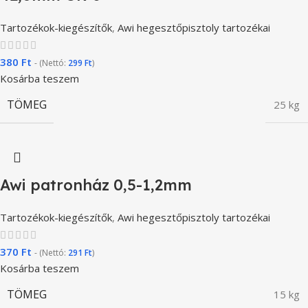
Tartozékok-kiegészítők
,
Awi hegesztőpisztoly tartozékai
380
Ft
- (Nettó:
299
Ft
)
Kosárba teszem
TÖMEG
25 kg
Awi patronház 0,5-1,2mm
Tartozékok-kiegészítők
,
Awi hegesztőpisztoly tartozékai
370
Ft
- (Nettó:
291
Ft
)
Kosárba teszem
TÖMEG
15 kg