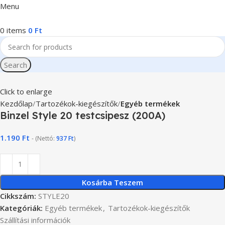
Menu
0
items
0
Ft
Search
Click to enlarge
Kezdőlap
Tartozékok-kiegészítők
Egyéb termékek
Binzel Style 20 testcsipesz (200A)
1.190
Ft
- (Nettó:
937
Ft
)
Kosárba Teszem
Cikkszám:
STYLE20
Kategóriák:
Egyéb termékek
,
Tartozékok-kiegészítők
Szállítási információk