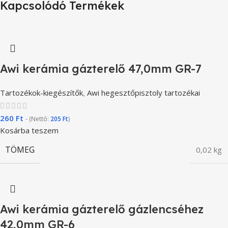
Kapcsolódó Termékek
Awi kerámia gázterelő 47,0mm GR-7
Tartozékok-kiegészítők
,
Awi hegesztőpisztoly tartozékai
260
Ft
- (Nettó:
205
Ft
)
Kosárba teszem
TÖMEG
0,02 kg
Awi kerámia gázterelő gázlencséhez
42,0mm GR-6