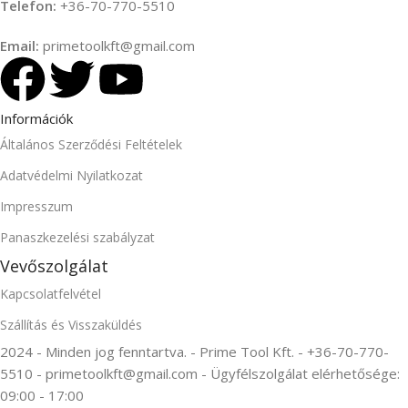
Telefon:
+36-70-770-5510
Email:
primetoolkft@gmail.com
Információk
Általános Szerződési Feltételek
Adatvédelmi Nyilatkozat
Impresszum
Panaszkezelési szabályzat
Vevőszolgálat
Kapcsolatfelvétel
Szállítás és Visszaküldés
2024 - Minden jog fenntartva. - Prime Tool Kft. - +36-70-770-
5510 - primetoolkft@gmail.com - Ügyfélszolgálat elérhetősége:
09:00 - 17:00