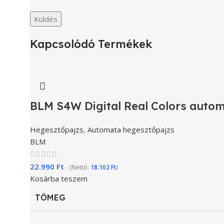
Kapcsolódó Termékek
BLM S4W Digital Real Colors auto
Hegesztőpajzs
,
Automata hegesztőpajzs
BLM
22.990
Ft
- (Nettó:
18.102
Ft
)
Kosárba teszem
TÖMEG