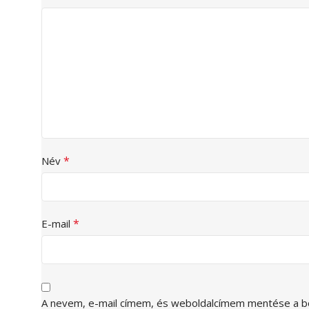
*
Név
*
E-mail
A nevem, e-mail címem, és weboldalcímem mentése a 