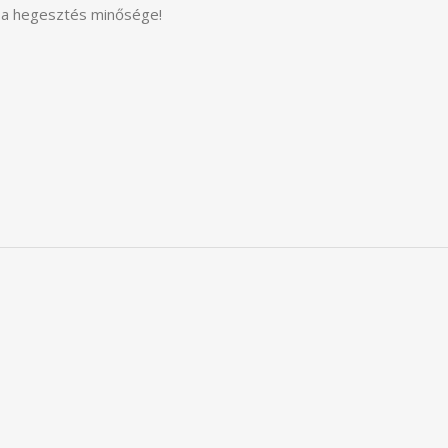
t a hegesztés minősége!