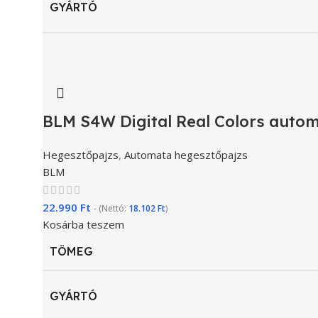
GYÁRTÓ
BLM S4W Digital Real Colors autom
Hegesztőpajzs
,
Automata hegesztőpajzs
BLM
22.990
Ft
- (Nettó:
18.102
Ft
)
Kosárba teszem
TÖMEG
GYÁRTÓ