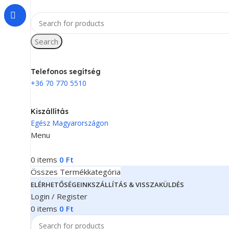
Search
Telefonos segítség
+36 70 770 5510
Kiszállítás
Egész Magyarországon
Menu
0
items
0
Ft
Összes Termékkategória
ELÉRHETŐSÉGEINK
SZÁLLÍTÁS & VISSZAKÜLDÉS
Login / Register
0
items
0
Ft