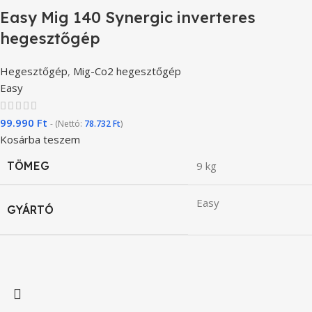
Easy Mig 140 Synergic inverteres
hegesztőgép
Hegesztőgép
,
Mig-Co2 hegesztőgép
Easy
99.990
Ft
- (Nettó:
78.732
Ft
)
Kosárba teszem
TÖMEG
9 kg
Easy
GYÁRTÓ