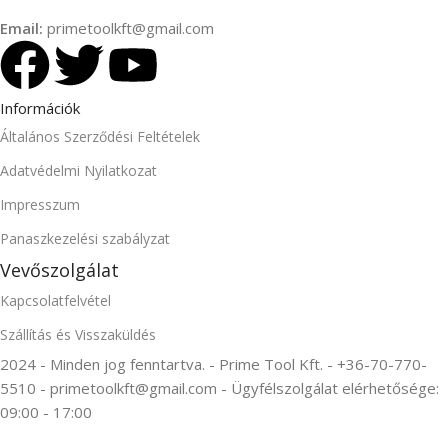
Email:
primetoolkft@gmail.com
Információk
Általános Szerződési Feltételek
Adatvédelmi Nyilatkozat
Impresszum
Panaszkezelési szabályzat
Vevőszolgálat
Kapcsolatfelvétel
Szállítás és Visszaküldés
2024 - Minden jog fenntartva. - Prime Tool Kft. - +36-70-770-
5510 - primetoolkft@gmail.com - Ügyfélszolgálat elérhetősége:
09:00 - 17:00