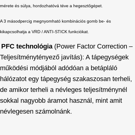
mérete és súlya, hordozhatóvá téve a hegesztőgépet.
A 3 másodpercig megnyomható kombinációs gomb be- és
kikapcsolhatja a VRD / ANTI-STICK funkciókat.
PFC technológia
(Power Factor Correction –
Teljesítménytényező javítás): A tápegységek
működési módjából adódóan a betápláló
hálózatot egy tápegység szakaszosan terheli,
de amikor terheli a névleges teljesítménynél
sokkal nagyobb áramot használ, mint amit
névlegesen számolnánk.