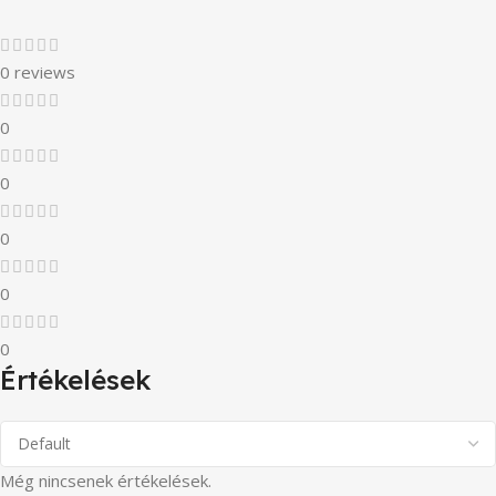
0 reviews
0
0
0
0
0
Értékelések
Még nincsenek értékelések.