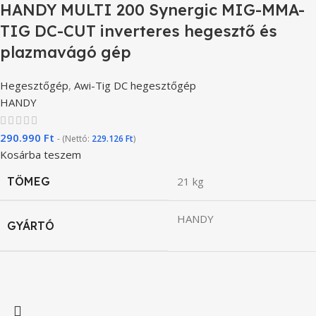
HANDY MULTI 200 Synergic MIG-MMA-
TIG DC-CUT inverteres hegesztő és
plazmavágó gép
Hegesztőgép
,
Awi-Tig DC hegesztőgép
HANDY
290.990
Ft
- (Nettó:
229.126
Ft
)
Kosárba teszem
TÖMEG
21 kg
HANDY
GYÁRTÓ