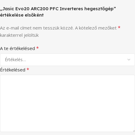
„Jasic Evo20 ARC200 PFC Inverteres hegesztőgép”
értékelése elsőként
*
Az e-mail címet nem tesszük közzé.
A kötelező mezőket
karakterrel jelöltük
*
A te értékelésed
*
Értékelésed