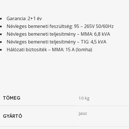
Garancia
2+1 év
:
Névleges bemeneti feszültség: 95 – 265V 50/60Hz
Névleges bemeneti teljesítmény – MMA: 6,8 kVA
Névleges bemeneti teljesítmény – TIG: 4,5 kVA
Hálózati biztosíték – MMA: 15 A (lomha)
TÖMEG
10 kg
Jasic
GYÁRTÓ