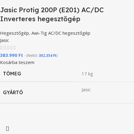
Jasic Protig 200P (E201) AC/DC
Inverteres hegesztőgép
Hegesztőgép
,
Awi-Tig AC/DC hegesztőgép
Jasic
383.990
Ft
- (Nettó:
302.354
Ft
)
Kosárba teszem
TÖMEG
17 kg
Jasic
GYÁRTÓ