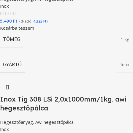
Inox
5.490
Ft
- (Nettó:
4.323
Ft
)
Kosárba teszem
TÖMEG
1 kg
GYÁRTÓ
Inox
Inox Tig 308 LSi 2,0x1000mm/1kg. awi
hegesztőpálca
Hegesztőanyag
,
Awi hegesztőpálca
Inox