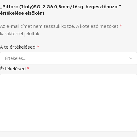
„Pittarc (Italy)SG-2 G6 0,8mm/16kg. hegesztőhuzal”
értékelése elsőként
*
Az e-mail címet nem tesszük közzé.
A kötelező mezőket
karakterrel jelöltük
*
A te értékelésed
*
Értékelésed