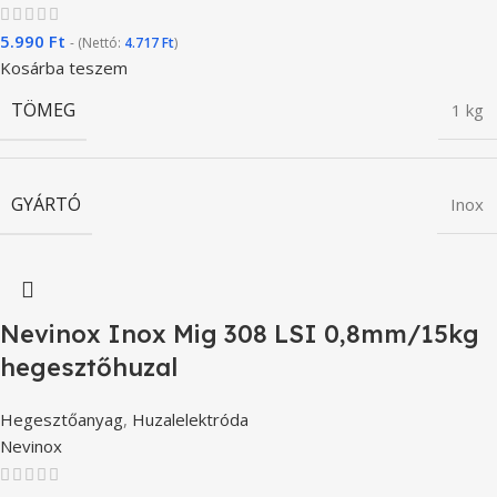
5.990
Ft
- (Nettó:
4.717
Ft
)
Kosárba teszem
TÖMEG
1 kg
GYÁRTÓ
Inox
Nevinox Inox Mig 308 LSI 0,8mm/15kg
hegesztőhuzal
Hegesztőanyag
,
Huzalelektróda
Nevinox