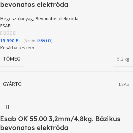
bevonatos elektróda
Hegesztőanyag
,
Bevonatos elektróda
ESAB
15.990
Ft
- (Nettó:
12.591
Ft
)
Kosárba teszem
TÖMEG
5,2 kg
GYÁRTÓ
ESAB
Esab OK 55.00 3,2mm/4,8kg. Bázikus
bevonatos elektróda