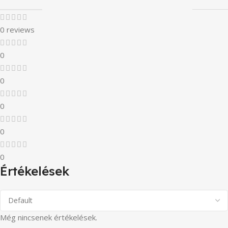
0 reviews
0
0
0
0
0
Értékelések
Még nincsenek értékelések.