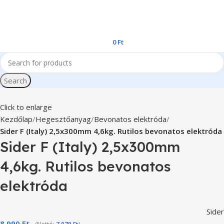
0
Ft
Search
Click to enlarge
Kezdőlap
Hegesztőanyag
Bevonatos elektróda
Sider F (Italy) 2,5x300mm 4,6kg. Rutilos bevonatos elektróda
Sider F (Italy) 2,5x300mm
4,6kg. Rutilos bevonatos
elektróda
Sider
8.990
Ft