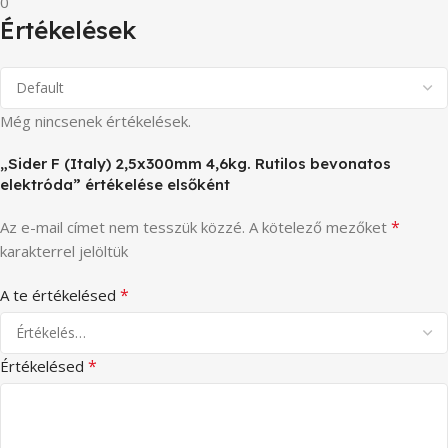
0
Értékelések
Még nincsenek értékelések.
„Sider F (Italy) 2,5x300mm 4,6kg. Rutilos bevonatos
elektróda” értékelése elsőként
*
Az e-mail címet nem tesszük közzé.
A kötelező mezőket
karakterrel jelöltük
*
A te értékelésed
*
Értékelésed