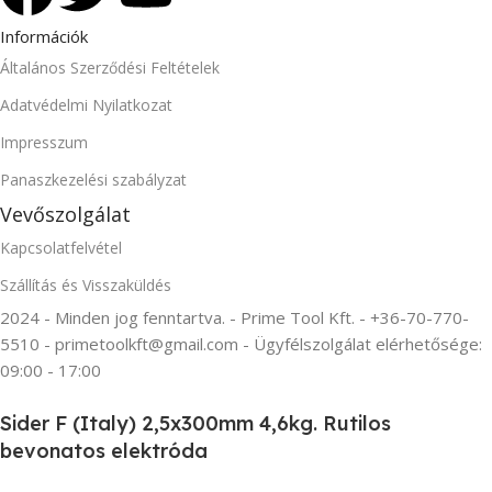
Információk
Általános Szerződési Feltételek
Adatvédelmi Nyilatkozat
Impresszum
Panaszkezelési szabályzat
Vevőszolgálat
Kapcsolatfelvétel
Szállítás és Visszaküldés
2024 - Minden jog fenntartva. - Prime Tool Kft. - +36-70-770-
5510 - primetoolkft@gmail.com - Ügyfélszolgálat elérhetősége:
09:00 - 17:00
Sider F (Italy) 2,5x300mm 4,6kg. Rutilos
bevonatos elektróda