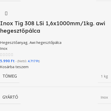
Inox Tig 308 LSi 1,6x1000mm/1kg. awi
hegesztőpálca
Hegesztőanyag
,
Awi hegesztőpálca
Inox
5.990
Ft
- (Nettó:
4.717
Ft
)
Kosárba teszem
TÖMEG
1 kg
GYÁRTÓ
Inox