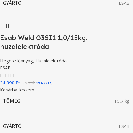
GYÁRTÓ
ESAB
Esab Weld G3SI1 1,0/15kg.
huzalelektróda
Hegesztőanyag
,
Huzalelektróda
ESAB
24.990
Ft
- (Nettó:
19.677
Ft
)
Kosárba teszem
TÖMEG
15,7 kg
GYÁRTÓ
ESAB