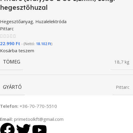
hegesztőhuzal
Hegesztőanyag
,
Huzalelektróda
Pittarc
22.990
Ft
- (Nettó:
18.102
Ft
)
Kosárba teszem
TÖMEG
18,7 kg
GYÁRTÓ
Pittarc
Telefon:
+36-70-770-5510
Email:
primetoolkft@gmail.com