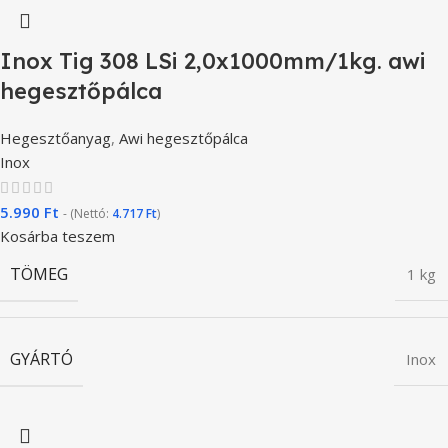
Inox Tig 308 LSi 2,0x1000mm/1kg. awi
hegesztőpálca
Hegesztőanyag
,
Awi hegesztőpálca
Inox
5.990
Ft
- (Nettó:
4.717
Ft
)
Kosárba teszem
TÖMEG
1 kg
GYÁRTÓ
Inox