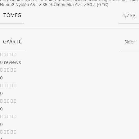
N/mm2 Nyúlás A5 : > 35 % Ütőmunka Av : > 50 J (0 °C)
TÖMEG
4,7 kg
GYÁRTÓ
Sider
0 reviews
0
0
0
0