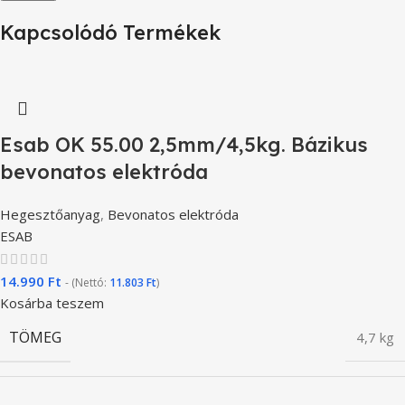
Kapcsolódó Termékek
Esab OK 55.00 2,5mm/4,5kg. Bázikus
bevonatos elektróda
Hegesztőanyag
,
Bevonatos elektróda
ESAB
14.990
Ft
- (Nettó:
11.803
Ft
)
Kosárba teszem
TÖMEG
4,7 kg