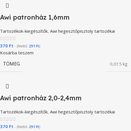
Awi patronház 1,6mm
Tartozékok-kiegészítők
,
Awi hegesztőpisztoly tartozékai
370
Ft
- (Nettó:
291
Ft
)
Kosárba teszem
TÖMEG
0,015 kg
Awi patronház 2,0-2,4mm
Tartozékok-kiegészítők
,
Awi hegesztőpisztoly tartozékai
370
Ft
- (Nettó:
291
Ft
)