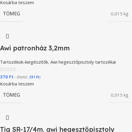
Kosárba teszem
TÖMEG
0,015 kg
Awi patronház 3,2mm
Tartozékok-kiegészítők
,
Awi hegesztőpisztoly tartozékai
370
Ft
- (Nettó:
291
Ft
)
Kosárba teszem
TÖMEG
0,015 kg
Tig SR-17/4m. awi hegesztőpisztoly