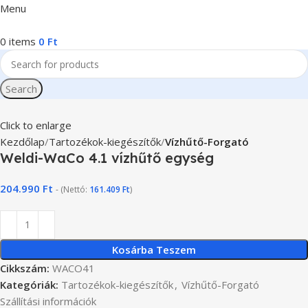
Menu
0
items
0
Ft
Search
Click to enlarge
Kezdőlap
Tartozékok-kiegészítők
Vízhűtő-Forgató
Weldi-WaCo 4.1 vízhűtő egység
204.990
Ft
- (Nettó:
161.409
Ft
)
Kosárba Teszem
Cikkszám:
WACO41
Kategóriák:
Tartozékok-kiegészítők
,
Vízhűtő-Forgató
Szállítási információk