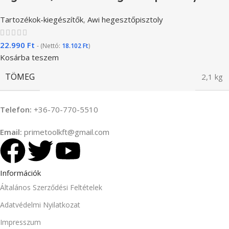
Tartozékok-kiegészítők
,
Awi hegesztőpisztoly
22.990
Ft
- (Nettó:
18.102
Ft
)
Kosárba teszem
TÖMEG
2,1 kg
Telefon:
+36-70-770-5510
Email:
primetoolkft@gmail.com
Információk
Általános Szerződési Feltételek
Adatvédelmi Nyilatkozat
Impresszum