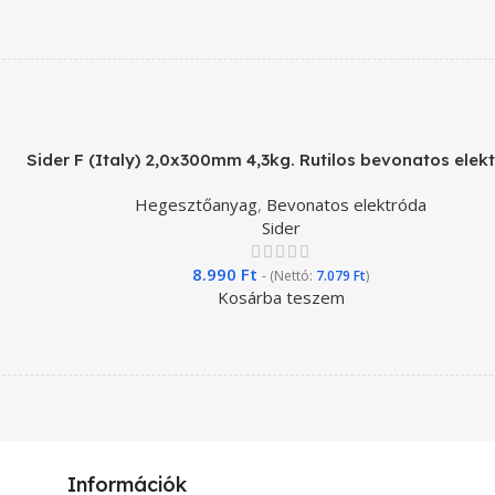
Sider F (Italy) 2,0x300mm 4,3kg. Rutilos bevonatos elek
Hegesztőanyag
,
Bevonatos elektróda
Sider
8.990
Ft
- (Nettó:
7.079
Ft
)
Kosárba teszem
Információk