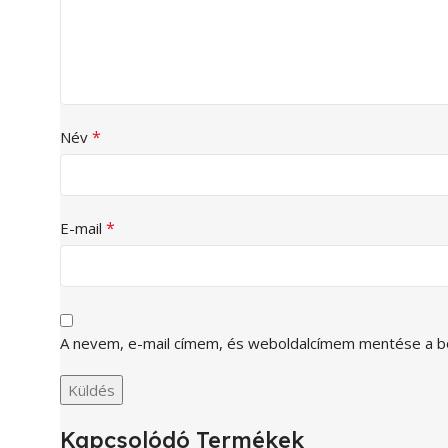
*
Név
*
E-mail
A nevem, e-mail címem, és weboldalcímem mentése a 
Kapcsolódó Termékek