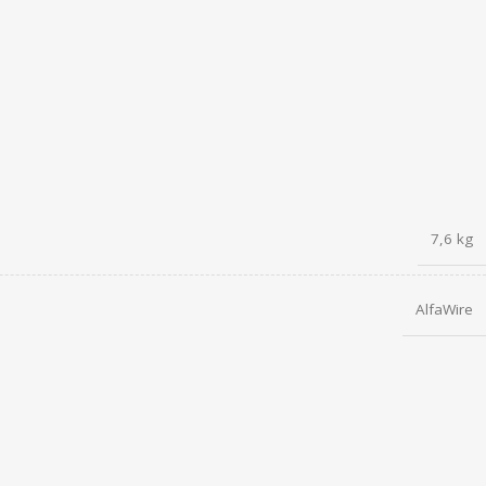
7,6 kg
AlfaWire