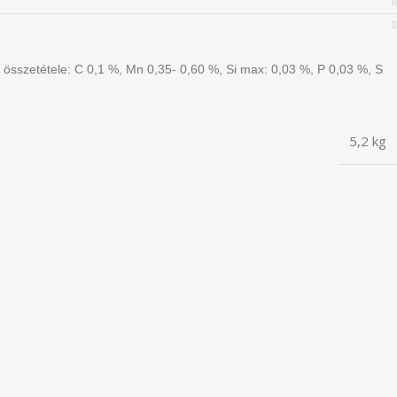
összetétele: C 0,1 %, Mn 0,35- 0,60 %, Si max: 0,03 %, P 0,03 %, S
5,2 kg