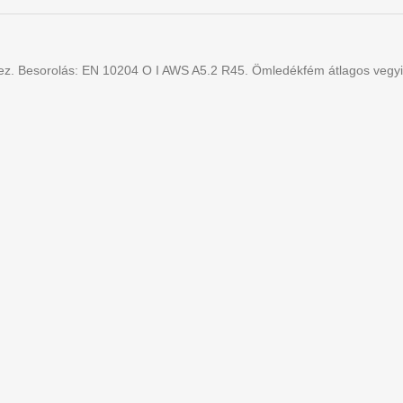
ez. Besorolás: EN 10204 O I AWS A5.2 R45. Ömledékfém átlagos vegyi 