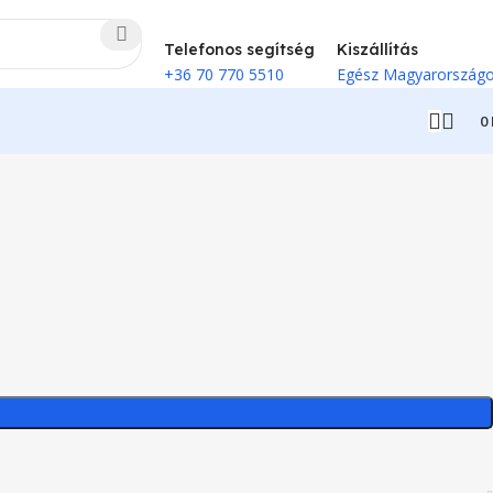
Telefonos segítség
Kiszállítás
+36 70 770 5510
Egész Magyarország
0