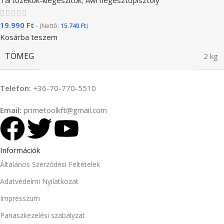
19.990
Ft
- (Nettó:
15.740
Ft
)
Kosárba teszem
TÖMEG
2 kg
Telefon:
+36-70-770-5510
Email:
primetoolkft@gmail.com
Információk
Általános Szerződési Feltételek
Adatvédelmi Nyilatkozat
Impresszum
Panaszkezelési szabályzat