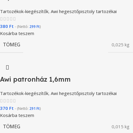
Tartozékok-kiegészítők
,
Awi hegesztőpisztoly tartozékai
380
Ft
- (Nettó:
299
Ft
)
Kosárba teszem
TÖMEG
0,025 kg
Awi patronház 1,6mm
Tartozékok-kiegészítők
,
Awi hegesztőpisztoly tartozékai
370
Ft
- (Nettó:
291
Ft
)
Kosárba teszem
TÖMEG
0,015 kg