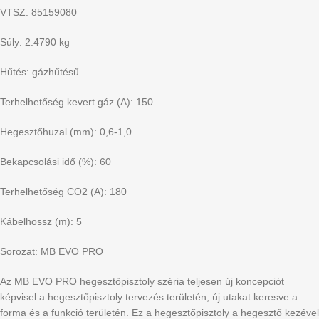
VTSZ: 85159080
Súly: 2.4790 kg
Hűtés: gázhűtésű
Terhelhetőség kevert gáz (A): 150
Hegesztőhuzal (mm): 0,6-1,0
Bekapcsolási idő (%): 60
Terhelhetőség CO2 (A): 180
Kábelhossz (m): 5
Sorozat: MB EVO PRO
Az MB EVO PRO hegesztőpisztoly széria teljesen új koncepciót
képvisel a hegesztőpisztoly tervezés területén, új utakat keresve a
forma és a funkció területén. Ez a hegesztőpisztoly a hegesztő kezével