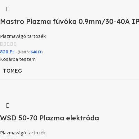
Mastro Plazma fúvóka 0.9mm/30-40A I
Plazmavágó tartozék
820
Ft
- (Nettó:
646
Ft
)
Kosárba teszem
TÖMEG
WSD 50-70 Plazma elektróda
Plazmavágó tartozék