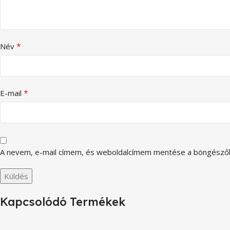
*
Név
*
E-mail
A nevem, e-mail címem, és weboldalcímem mentése a böngésző
Kapcsolódó Termékek