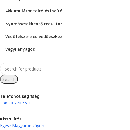
Akkumulátor töltő és indító
Nyomáscsökkentő reduktor
Védőfelszerelés-védőeszköz
Vegyi anyagok
Search
Telefonos segítség
+36 70 770 5510
Kiszállítás
Egész Magyarországon