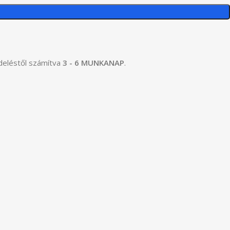
ndeléstől számítva
3 - 6 MUNKANAP
.