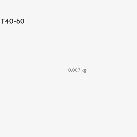
PT40-60
0,007 kg