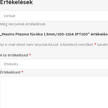
Értékelések
Még nincsenek értékelések.
„Mastro Plazma fúvóka 1.5mm/100-110A IPT100” értékelése
*
Az e-mail címet nem tesszük közzé.
A kötelező mezőket
karakte
*
A te értékelésed
*
Értékelésed