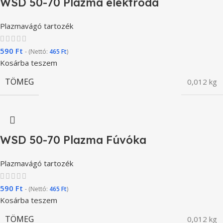
WSD 50-70 Plazma elektróda
Plazmavágó tartozék
590
Ft
- (Nettó:
465
Ft
)
Kosárba teszem
TÖMEG
0,012 kg
WSD 50-70 Plazma Fúvóka
Plazmavágó tartozék
590
Ft
- (Nettó:
465
Ft
)
Kosárba teszem
TÖMEG
0,012 kg