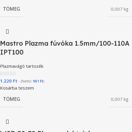
TÖMEG
0,007 kg
Mastro Plazma fúvóka 1.5mm/100-110A
IPT100
Plazmavágó tartozék
1.220
Ft
- (Nettó:
961
Ft
)
Kosárba teszem
TÖMEG
0,007 kg