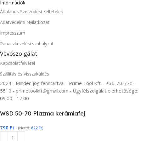
Információk
Általános Szerződési Feltételek
Adatvédelmi Nyilatkozat
Impresszum
Panaszkezelési szabályzat
Vevőszolgálat
Kapcsolatfelvétel
Szállítás és Visszaküldés
2024 - Minden jog fenntartva. - Prime Tool Kft. - +36-70-770-
5510 - primetoolkft@gmail.com - Ügyfélszolgálat elérhetősége:
09:00 - 17:00
WSD 50-70 Plazma kerámiafej
790
Ft
- (Nettó:
622
Ft
)