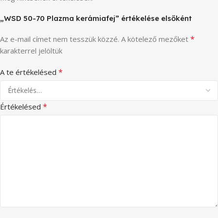
„WSD 50-70 Plazma kerámiafej” értékelése elsőként
*
Az e-mail címet nem tesszük közzé.
A kötelező mezőket
karakterrel jelöltük
*
A te értékelésed
*
Értékelésed