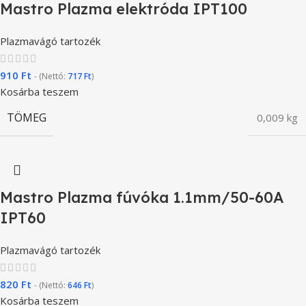
Mastro Plazma elektróda IPT100
Plazmavágó tartozék
910
Ft
- (Nettó:
717
Ft
)
Kosárba teszem
TÖMEG
0,009 kg
Mastro Plazma fúvóka 1.1mm/50-60A
IPT60
Plazmavágó tartozék
820
Ft
- (Nettó:
646
Ft
)
Kosárba teszem