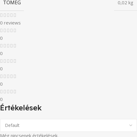
TÖMEG
0,02 kg
0 reviews
0
0
0
0
0
Értékelések
Még nincsenek értékelések.