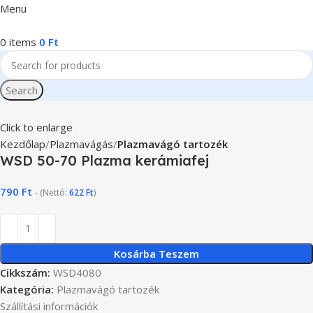
Menu
0
items
0
Ft
Search
Click to enlarge
Kezdőlap
Plazmavágás
Plazmavágó tartozék
WSD 50-70 Plazma kerámiafej
790
Ft
- (Nettó:
622
Ft
)
Kosárba Teszem
Cikkszám:
WSD4080
Kategória:
Plazmavágó tartozék
Szállítási információk