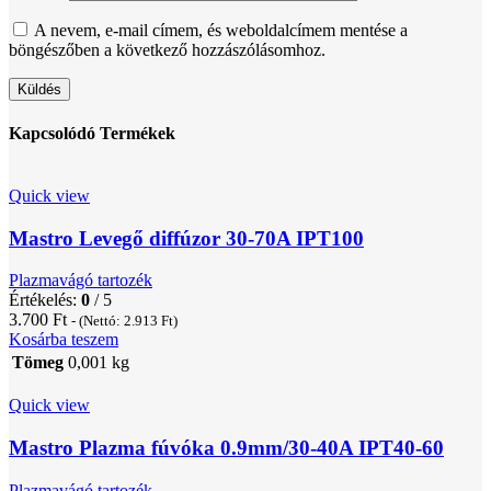
A nevem, e-mail címem, és weboldalcímem mentése a
böngészőben a következő hozzászólásomhoz.
Kapcsolódó Termékek
Quick view
Mastro Levegő diffúzor 30-70A IPT100
Plazmavágó tartozék
Értékelés:
0
/ 5
3.700
Ft
- (Nettó:
2.913
Ft
)
Kosárba teszem
Tömeg
0,001 kg
Quick view
Mastro Plazma fúvóka 0.9mm/30-40A IPT40-60
Plazmavágó tartozék