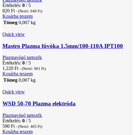
Értékelés:
0
/ 5
820
Ft
- (Nettó:
646
Ft
)
Kosárba teszem
Tömeg
0,007 kg
Quick view
Mastro Plazma fúvóka 1.5mm/100-110A IPT100
Plazmavágó tartozék
Értékelés:
0
/ 5
1.220
Ft
- (Nettó:
961
Ft
)
Kosárba teszem
Tömeg
0,007 kg
Quick view
WSD 50-70 Plazma elektróda
Plazmavágó tartozék
Értékelés:
0
/ 5
590
Ft
- (Nettó:
465
Ft
)
Kosárba teszem