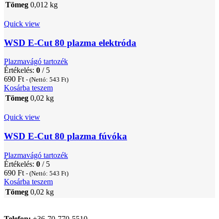
Tömeg
0,012 kg
Quick view
WSD E-Cut 80 plazma elektróda
Plazmavágó tartozék
Értékelés:
0
/ 5
690
Ft
- (Nettó:
543
Ft
)
Kosárba teszem
Tömeg
0,02 kg
Quick view
WSD E-Cut 80 plazma fúvóka
Plazmavágó tartozék
Értékelés:
0
/ 5
690
Ft
- (Nettó:
543
Ft
)
Kosárba teszem
Tömeg
0,02 kg
Telefon:
+36-70-770-5510