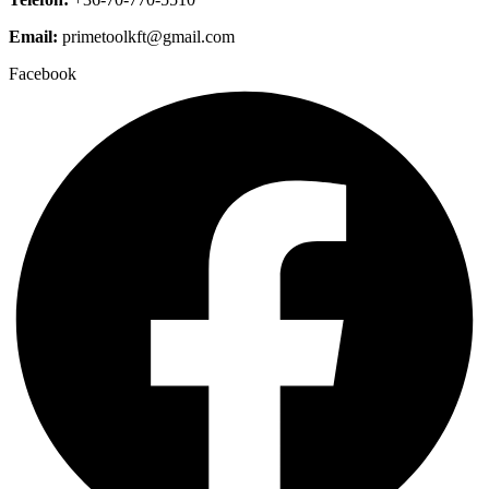
Email:
primetoolkft@gmail.com
Facebook