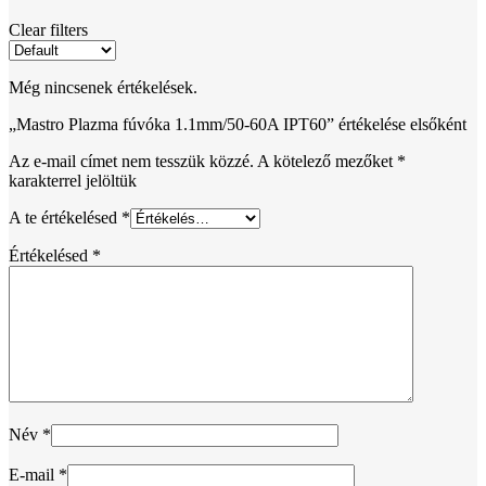
Clear filters
Még nincsenek értékelések.
„Mastro Plazma fúvóka 1.1mm/50-60A IPT60” értékelése elsőként
Az e-mail címet nem tesszük közzé.
A kötelező mezőket
*
karakterrel jelöltük
A te értékelésed
*
Értékelésed
*
Név
*
E-mail
*